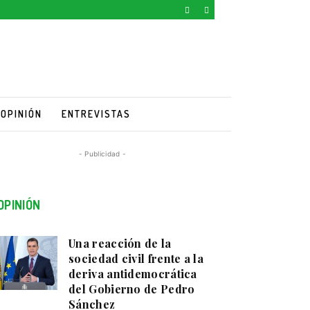
OPINIÓN
ENTREVISTAS
- Publicidad -
OPINIÓN
Una reacción de la
sociedad civil frente a la
deriva antidemocrática
del Gobierno de Pedro
Sánchez