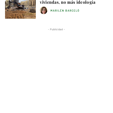
viviendas, no más ideología
MARILÉN BARCELÓ
- Publicidad -