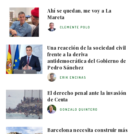
Ahí se quedan, me voy a La
Mareta
CLEMENTE POLO
Una reacción de la sociedad civil
frente a la deriva
antidemocrática del Gobierno de
Pedro Sánchez
ERIK ENCINAS
El derecho penal ante la invasión
de Ceuta
GONZALO QUINTERO
Barcelona necesita construir más