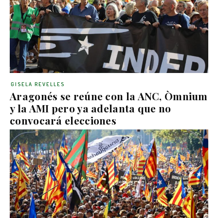
GISELA REVELLES
Aragonés se reúne con la ANC, Òmnium
y la AMI pero ya adelanta que no
convocará elecciones