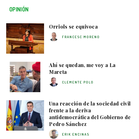
OPINIÓN
Orriols se equivoca
FRANCESC MORENO
Ahí se quedan, me voy a La
Mareta
CLEMENTE POLO
Una reacción de la sociedad civil
frente a la deriva
antidemocrática del Gobierno de
Pedro Sánchez
ERIK ENCINAS