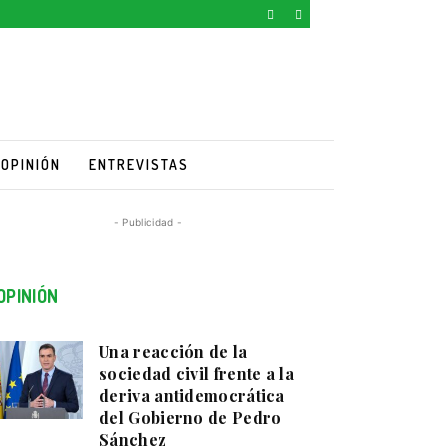
OPINIÓN
ENTREVISTAS
- Publicidad -
OPINIÓN
Una reacción de la
sociedad civil frente a la
deriva antidemocrática
del Gobierno de Pedro
Sánchez