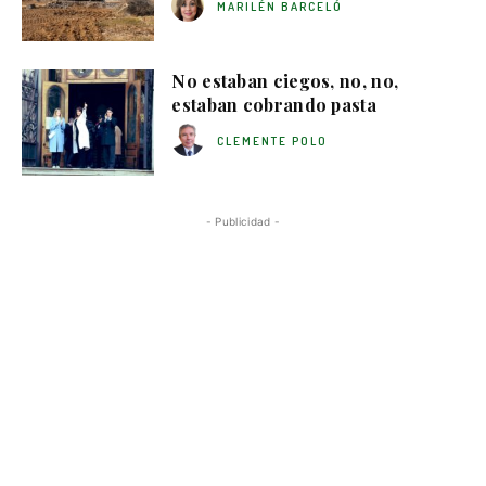
MARILÉN BARCELÓ
No estaban ciegos, no, no,
estaban cobrando pasta
CLEMENTE POLO
- Publicidad -