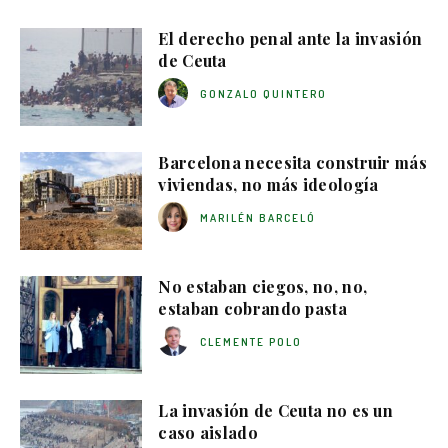
El derecho penal ante la invasión
de Ceuta
GONZALO QUINTERO
Barcelona necesita construir más
viviendas, no más ideología
MARILÉN BARCELÓ
No estaban ciegos, no, no,
estaban cobrando pasta
CLEMENTE POLO
La invasión de Ceuta no es un
caso aislado