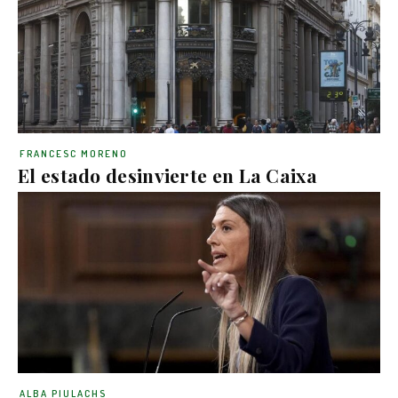
FRANCESC MORENO
El estado desinvierte en La Caixa
ALBA PIULACHS