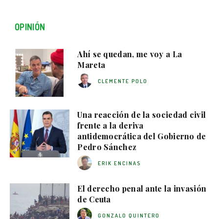
OPINIÓN
Ahí se quedan, me voy a La
Mareta
CLEMENTE POLO
Una reacción de la sociedad civil
frente a la deriva
antidemocrática del Gobierno de
Pedro Sánchez
ERIK ENCINAS
El derecho penal ante la invasión
de Ceuta
GONZALO QUINTERO