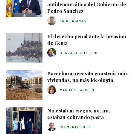
antidemocrática del Gobierno de
Pedro Sánchez
ERIK ENCINAS
El derecho penal ante la invasión
de Ceuta
GONZALO QUINTERO
Barcelona necesita construir más
viviendas, no más ideología
MARILÉN BARCELÓ
No estaban ciegos, no, no,
estaban cobrando pasta
CLEMENTE POLO