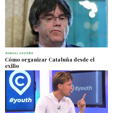
MANUEL CASTAÑO
Cómo organizar Cataluña desde el
exilio