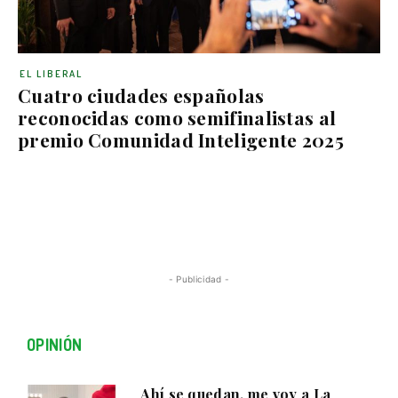
EL LIBERAL
Cuatro ciudades españolas
reconocidas como semifinalistas al
premio Comunidad Inteligente 2025
- Publicidad -
OPINIÓN
Ahí se quedan, me voy a La