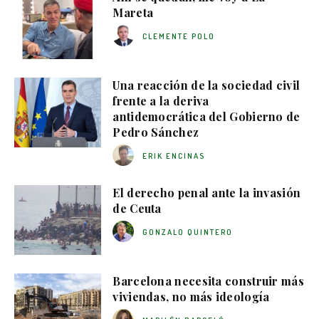
Mareta
CLEMENTE POLO
Una reacción de la sociedad civil
frente a la deriva
antidemocrática del Gobierno de
Pedro Sánchez
ERIK ENCINAS
El derecho penal ante la invasión
de Ceuta
GONZALO QUINTERO
Barcelona necesita construir más
viviendas, no más ideología