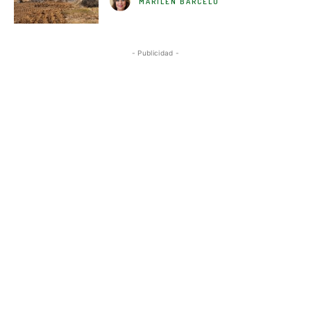
MARILÉN BARCELÓ
- Publicidad -