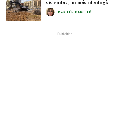
viviendas, no más ideología
MARILÉN BARCELÓ
- Publicidad -