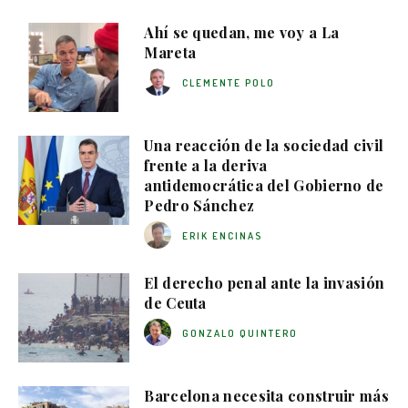
Ahí se quedan, me voy a La
Mareta
CLEMENTE POLO
Una reacción de la sociedad civil
frente a la deriva
antidemocrática del Gobierno de
Pedro Sánchez
ERIK ENCINAS
El derecho penal ante la invasión
de Ceuta
GONZALO QUINTERO
Barcelona necesita construir más