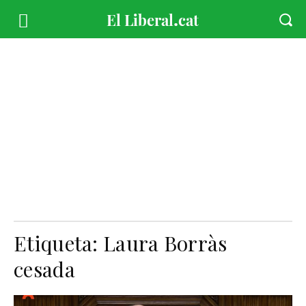
Etiqueta:
Laura Borràs
cesada