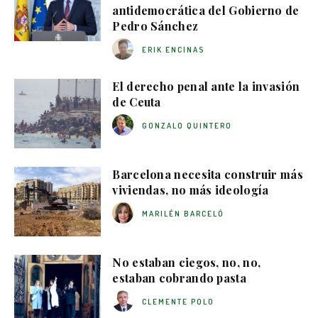
antidemocrática del Gobierno de
Pedro Sánchez
ERIK ENCINAS
El derecho penal ante la invasión
de Ceuta
GONZALO QUINTERO
Barcelona necesita construir más
viviendas, no más ideología
MARILÉN BARCELÓ
No estaban ciegos, no, no,
estaban cobrando pasta
CLEMENTE POLO