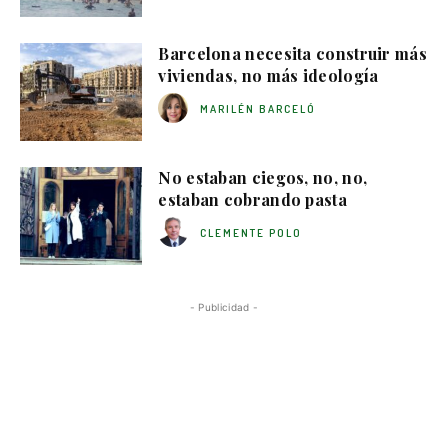
Barcelona necesita construir más
viviendas, no más ideología
MARILÉN BARCELÓ
No estaban ciegos, no, no,
estaban cobrando pasta
CLEMENTE POLO
- Publicidad -