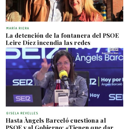
MARÍA RIERA
La detención de la fontanera del PSOE
Leire Díez incendia las redes
GISELA REVELLES
Hasta Àngels Barceló cuestiona al
PSOE y al Gobierno: «Tienen que dar