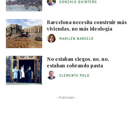
GONZALO QUINTERO
Barcelona necesita construir más
viviendas, no más ideología
MARILÉN BARCELÓ
No estaban ciegos, no, no,
estaban cobrando pasta
CLEMENTE POLO
- Publicidad -