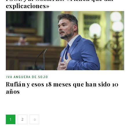
explicaciones»
IVA ANGUERA DE SOJO
Rufián y esos 18 meses que han sido 10
años
1
2