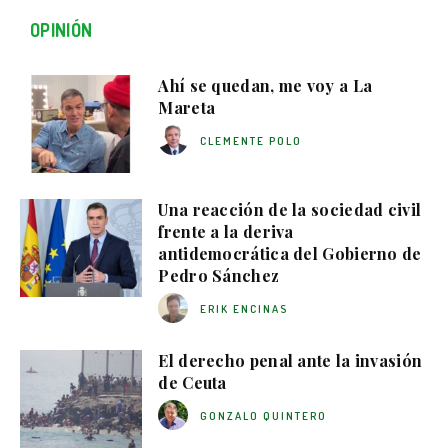
OPINIÓN
Ahí se quedan, me voy a La
Mareta
CLEMENTE POLO
Una reacción de la sociedad civil
frente a la deriva
antidemocrática del Gobierno de
Pedro Sánchez
ERIK ENCINAS
El derecho penal ante la invasión
de Ceuta
GONZALO QUINTERO