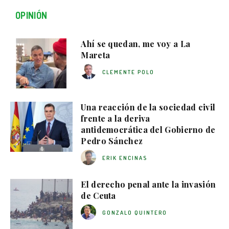
OPINIÓN
Ahí se quedan, me voy a La
Mareta
CLEMENTE POLO
Una reacción de la sociedad civil
frente a la deriva
antidemocrática del Gobierno de
Pedro Sánchez
ERIK ENCINAS
El derecho penal ante la invasión
de Ceuta
GONZALO QUINTERO