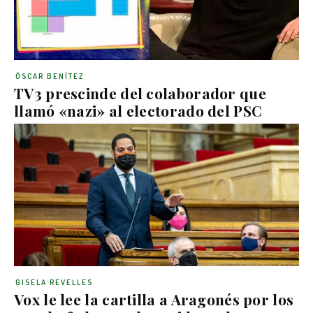
ÓSCAR BENÍTEZ
TV3 prescinde del colaborador que
llamó «nazi» al electorado del PSC
GISELA REVELLES
Vox le lee la cartilla a Aragonés por los