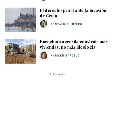
El derecho penal ante la invasión
de Ceuta
GONZALO QUINTERO
Barcelona necesita construir más
viviendas, no más ideología
MARILÉN BARCELÓ
- Publicidad -