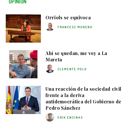
OPINIÓN
Orriols se equivoca
FRANCESC MORENO
Ahí se quedan, me voy a La
Mareta
CLEMENTE POLO
Una reacción de la sociedad civil
frente a la deriva
antidemocrática del Gobierno de
Pedro Sánchez
ERIK ENCINAS