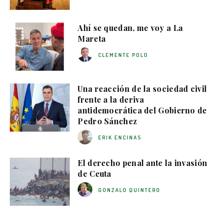
Ahí se quedan, me voy a La
Mareta
CLEMENTE POLO
Una reacción de la sociedad civil
frente a la deriva
antidemocrática del Gobierno de
Pedro Sánchez
ERIK ENCINAS
El derecho penal ante la invasión
de Ceuta
GONZALO QUINTERO