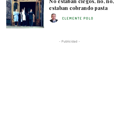
No estaban ciegos, no, no,
estaban cobrando pasta
CLEMENTE POLO
- Publicidad -