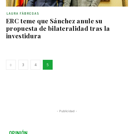
LAURA FÀBREGAS
ERC teme que Sánchez anule su
propuesta de bilateralidad tras la
investidura
3
4
5
- Publicidad -
OPINIÓN