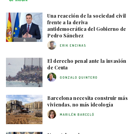
Una reacción de la sociedad civil
frente a la deriva
antidemocrática del Gobierno de
Pedro Sánchez
ERIK ENCINAS
El derecho penal ante la invasión
de Ceuta
GONZALO QUINTERO
Barcelona necesita construir más
viviendas, no más ideología
MARILÉN BARCELÓ