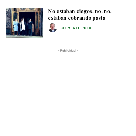
No estaban ciegos, no, no,
estaban cobrando pasta
CLEMENTE POLO
- Publicidad -