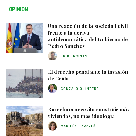
OPINIÓN
Una reacción de la sociedad civil
frente a la deriva
antidemocrática del Gobierno de
Pedro Sánchez
ERIK ENCINAS
El derecho penal ante la invasión
de Ceuta
GONZALO QUINTERO
Barcelona necesita construir más
viviendas, no más ideología
MARILÉN BARCELÓ