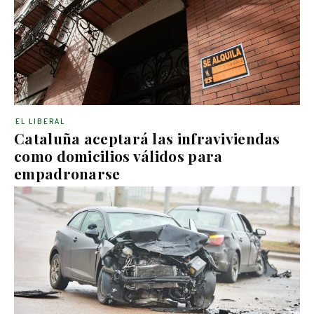
EL LIBERAL
Cataluña aceptará las infraviviendas
como domicilios válidos para
empadronarse