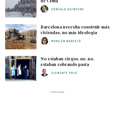
de Ceuta
GONZALO QUINTERO
Barcelona necesita construir más
viviendas, no más ideología
MARILÉN BARCELÓ
No estaban ciegos, no, no,
estaban cobrando pasta
CLEMENTE POLO
- Publicidad -