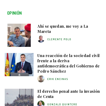
OPINIÓN
Ahí se quedan, me voy a La
Mareta
CLEMENTE POLO
Una reacción de la sociedad civil
frente a la deriva
antidemocrática del Gobierno de
Pedro Sánchez
ERIK ENCINAS
El derecho penal ante la invasión
de Ceuta
GONZALO QUINTERO