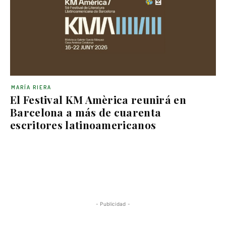
MARÍA RIERA
El Festival KM Amèrica reunirá en
Barcelona a más de cuarenta
escritores latinoamericanos
- Publicidad -