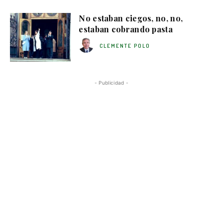
No estaban ciegos, no, no,
estaban cobrando pasta
CLEMENTE POLO
- Publicidad -