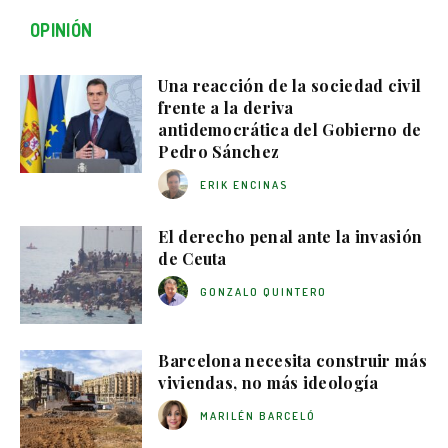
OPINIÓN
Una reacción de la sociedad civil
frente a la deriva
antidemocrática del Gobierno de
Pedro Sánchez
ERIK ENCINAS
El derecho penal ante la invasión
de Ceuta
GONZALO QUINTERO
Barcelona necesita construir más
viviendas, no más ideología
MARILÉN BARCELÓ