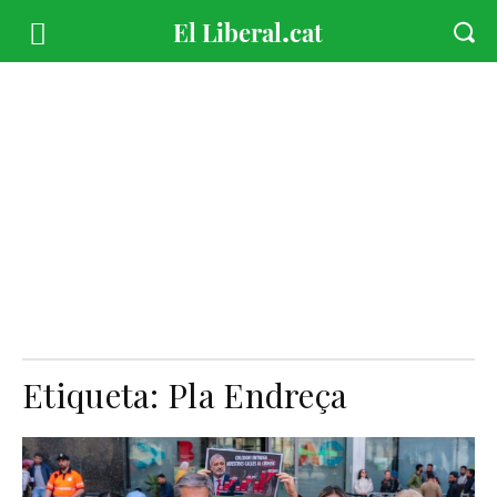
Etiqueta:
Pla Endreça