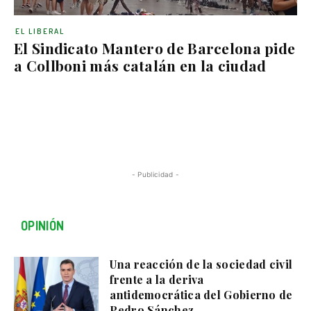
EL LIBERAL
El Sindicato Mantero de Barcelona pide
a Collboni más catalán en la ciudad
- Publicidad -
OPINIÓN
Una reacción de la sociedad civil
frente a la deriva
antidemocrática del Gobierno de
Pedro Sánchez