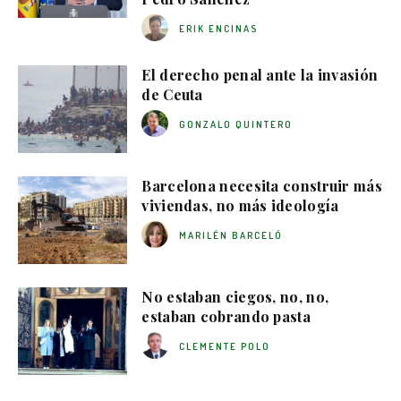
ERIK ENCINAS
El derecho penal ante la invasión
de Ceuta
GONZALO QUINTERO
Barcelona necesita construir más
viviendas, no más ideología
MARILÉN BARCELÓ
No estaban ciegos, no, no,
estaban cobrando pasta
CLEMENTE POLO