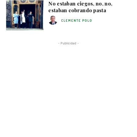
No estaban ciegos, no, no,
estaban cobrando pasta
CLEMENTE POLO
- Publicidad -