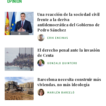
OPINIÓN
Una reacción de la sociedad civil
frente a la deriva
antidemocrática del Gobierno de
Pedro Sánchez
ERIK ENCINAS
El derecho penal ante la invasión
de Ceuta
GONZALO QUINTERO
Barcelona necesita construir más
viviendas, no más ideología
MARILÉN BARCELÓ