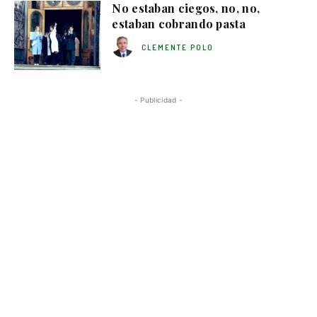
No estaban ciegos, no, no,
estaban cobrando pasta
CLEMENTE POLO
- Publicidad -