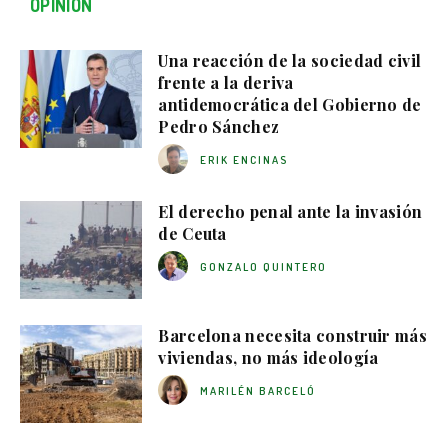
OPINIÓN
Una reacción de la sociedad civil
frente a la deriva
antidemocrática del Gobierno de
Pedro Sánchez
ERIK ENCINAS
El derecho penal ante la invasión
de Ceuta
GONZALO QUINTERO
Barcelona necesita construir más
viviendas, no más ideología
MARILÉN BARCELÓ