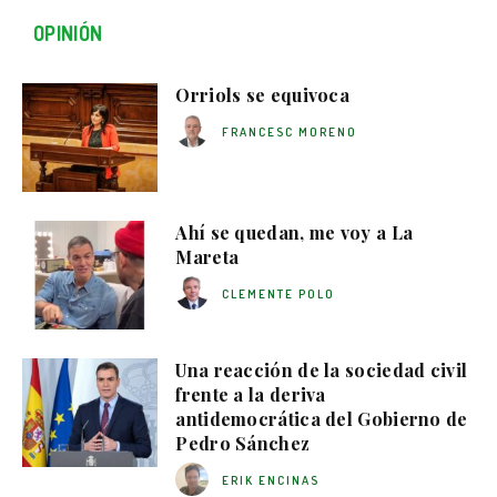
OPINIÓN
Orriols se equivoca
FRANCESC MORENO
Ahí se quedan, me voy a La
Mareta
CLEMENTE POLO
Una reacción de la sociedad civil
frente a la deriva
antidemocrática del Gobierno de
Pedro Sánchez
ERIK ENCINAS