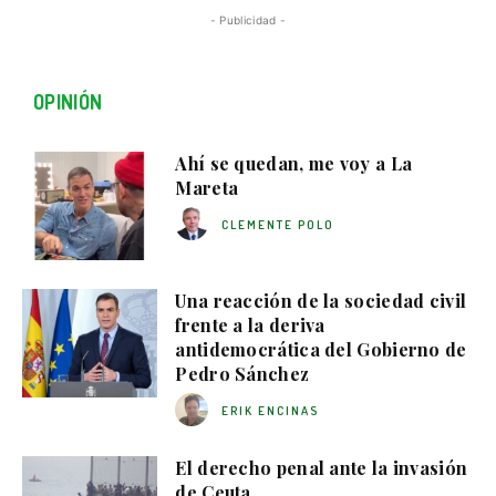
- Publicidad -
OPINIÓN
Ahí se quedan, me voy a La
Mareta
CLEMENTE POLO
Una reacción de la sociedad civil
frente a la deriva
antidemocrática del Gobierno de
Pedro Sánchez
ERIK ENCINAS
El derecho penal ante la invasión
de Ceuta