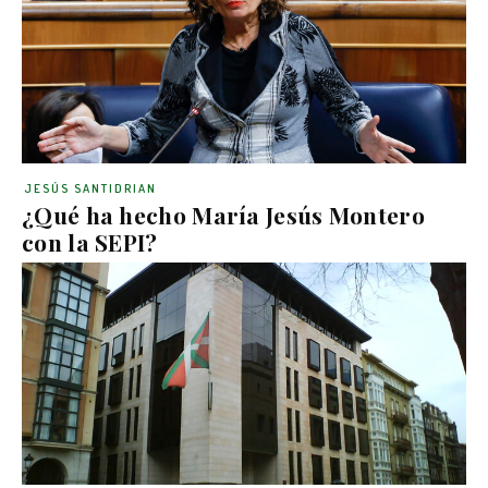
JESÚS SANTIDRIAN
¿Qué ha hecho María Jesús Montero
con la SEPI?