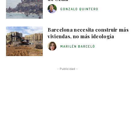
GONZALO QUINTERO
Barcelona necesita construir más
viviendas, no más ideología
MARILÉN BARCELÓ
- Publicidad -