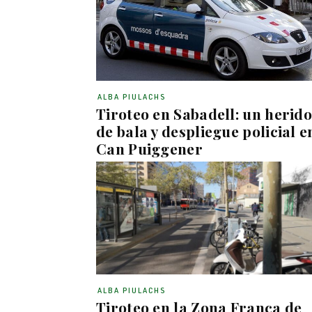
ALBA PIULACHS
Tiroteo en Sabadell: un herido
de bala y despliegue policial e
Can Puiggener
ALBA PIULACHS
Tiroteo en la Zona Franca de