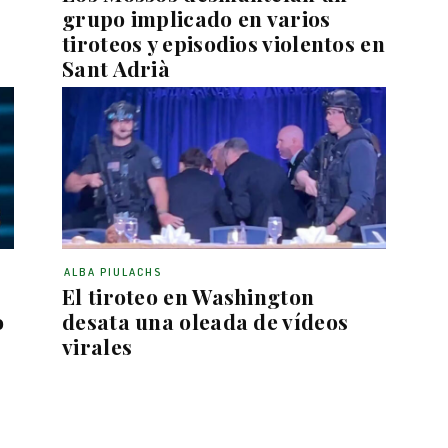
grupo implicado en varios
tiroteos y episodios violentos en
Sant Adrià
ALBA PIULACHS
El tiroteo en Washington
o
desata una oleada de vídeos
virales