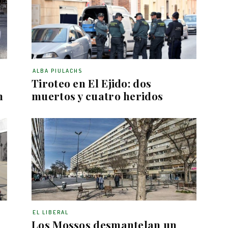
ALBA PIULACHS
Tiroteo en El Ejido: dos
n
muertos y cuatro heridos
EL LIBERAL
Los Mossos desmantelan un