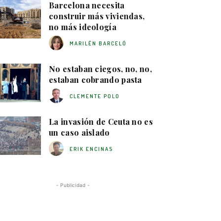
Barcelona necesita
construir más viviendas,
no más ideología
MARILÉN BARCELÓ
No estaban ciegos, no, no,
estaban cobrando pasta
CLEMENTE POLO
La invasión de Ceuta no es
un caso aislado
ERIK ENCINAS
- Publicidad -