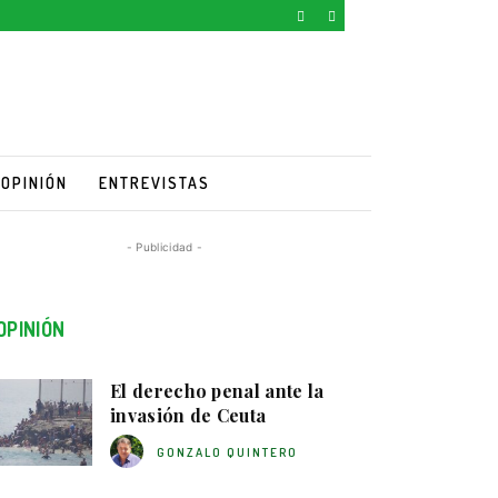
OPINIÓN
ENTREVISTAS
- Publicidad -
OPINIÓN
El derecho penal ante la
invasión de Ceuta
GONZALO QUINTERO