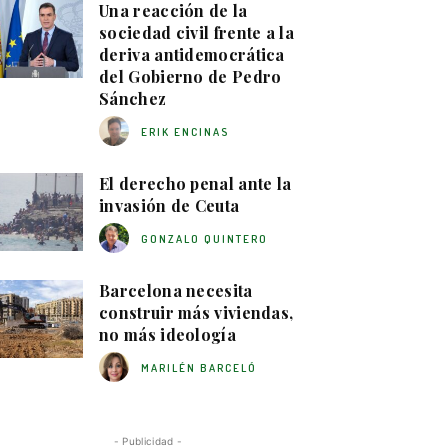
Una reacción de la
sociedad civil frente a la
deriva antidemocrática
del Gobierno de Pedro
Sánchez
ERIK ENCINAS
El derecho penal ante la
invasión de Ceuta
GONZALO QUINTERO
Barcelona necesita
construir más viviendas,
no más ideología
MARILÉN BARCELÓ
- Publicidad -