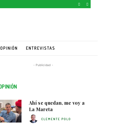
OPINIÓN
ENTREVISTAS
- Publicidad -
OPINIÓN
Ahí se quedan, me voy a
La Mareta
CLEMENTE POLO