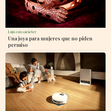
Lujo con carácter
Una joya para mujeres que no piden
permiso