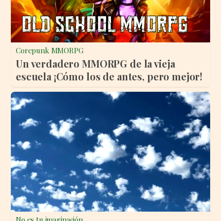
Corepunk MMORPG
Un verdadero MMORPG de la vieja
escuela ¡Cómo los de antes, pero mejor!
No es tu imaginación