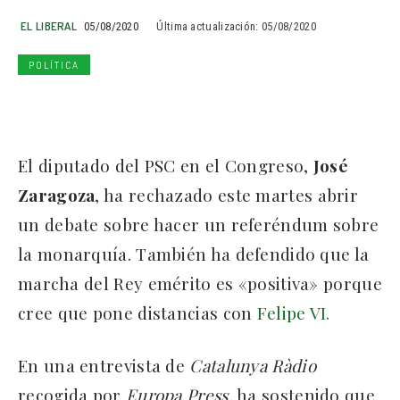
EL LIBERAL
05/08/2020
Última actualización:
05/08/2020
POLÍTICA
El diputado del PSC en el Congreso,
José
Zaragoza
, ha rechazado este martes abrir
un debate sobre hacer un referéndum sobre
la monarquía. También ha defendido que la
marcha del Rey emérito es «positiva» porque
cree que pone distancias con
Felipe VI.
En una entrevista de
Catalunya Ràdio
recogida por
Europa Press,
ha sostenido que