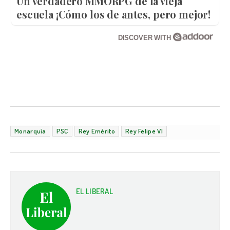
Un verdadero MMORPG de la vieja
escuela ¡Cómo los de antes, pero mejor!
DISCOVER WITH
Monarquía
PSC
Rey Emérito
Rey Felipe VI
EL LIBERAL