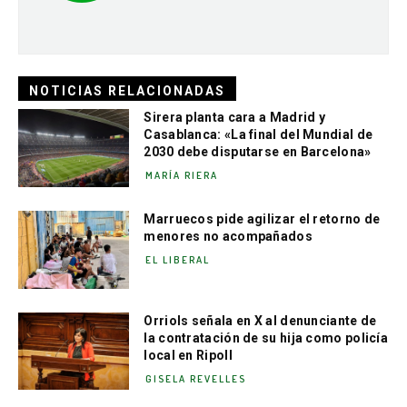
NOTICIAS RELACIONADAS
Sirera planta cara a Madrid y
Casablanca: «La final del Mundial de
2030 debe disputarse en Barcelona»
MARÍA RIERA
Marruecos pide agilizar el retorno de
menores no acompañados
EL LIBERAL
Orriols señala en X al denunciante de
la contratación de su hija como policía
local en Ripoll
GISELA REVELLES