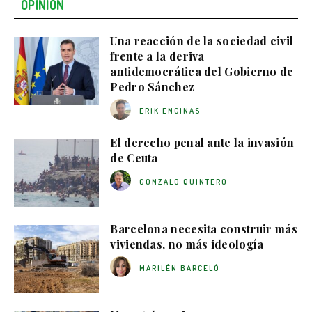
OPINIÓN
Una reacción de la sociedad civil
frente a la deriva
antidemocrática del Gobierno de
Pedro Sánchez
ERIK ENCINAS
El derecho penal ante la invasión
de Ceuta
GONZALO QUINTERO
Barcelona necesita construir más
viviendas, no más ideología
MARILÉN BARCELÓ