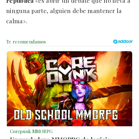
república
«es abrir un debate que no lleva a
ninguna parte, alguien debe mantener la
calma».
Corepunk MMORPG