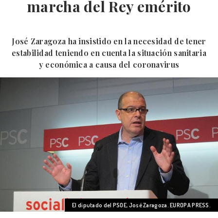
marcha del Rey emérito
José Zaragoza ha insistido en la necesidad de tener
estabilidad teniendo en cuenta la situación sanitaria
y económica a causa del coronavirus
El diputado del PSOE, José Zaragoza. EUROPA PRESS.