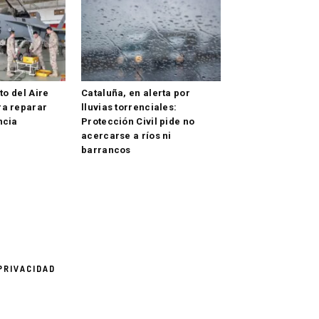
ito del Aire
Cataluña, en alerta por
ra reparar
lluvias torrenciales:
ncia
Protección Civil pide no
acercarse a ríos ni
barrancos
PRIVACIDAD