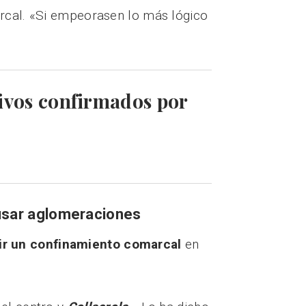
arcal. «Si empeorasen lo más lógico
tivos confirmados por
ausar aglomeraciones
ir un confinamiento comarcal
en