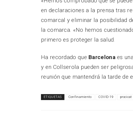
«Hemos comprobado que se pueden
en declaraciones a la prensa tras r
comarcal y eliminar la posibilidad
la comarca. «No hemos cuestionad
primero es proteger la salud.
Ha recordado que
Barcelona
es una
y en Collserola pueden ser peligros
reunión que mantendrá la tarde de e
ETIQUETAS
Confinamiento
COVID-19
procicat