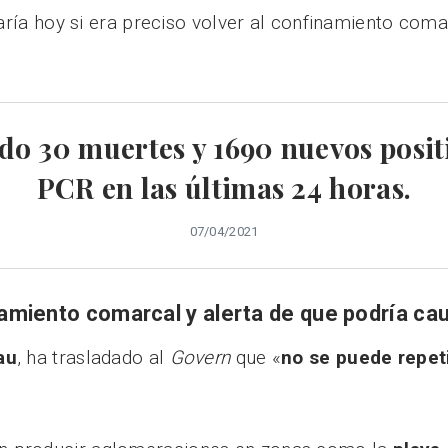
aría hoy si era preciso volver al confinamiento com
do 30 muertes y 1690 nuevos posi
PCR en las últimas 24 horas.
07/04/2021
inamiento comarcal y alerta de que podría c
au
, ha trasladado al
Govern
que «
no se puede repet