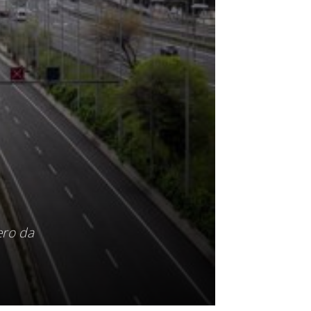
ero da