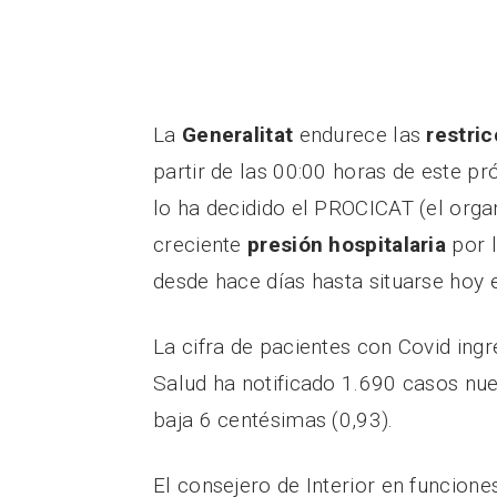
La
Generalitat
endurece las
restri
partir de las 00:00 horas de este pr
lo ha decidido el PROCICAT (el orga
creciente
presión
hospitalaria
por 
desde hace días hasta situarse hoy 
La cifra de pacientes con Covid ing
Salud ha notificado 1.690 casos nue
baja 6 centésimas (0,93).
El consejero de Interior en funcione