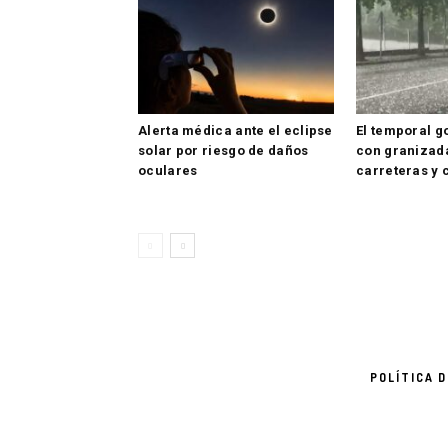
Alerta médica ante el eclipse
El temporal g
solar por riesgo de daños
con granizada
oculares
carreteras y 
POLÍTICA 