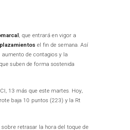
omarcal
, que entrará en vigor a
plazamientos
el fin de semana. Así
l aumento de contagios y la
, que suben de forma sostenida
UCI, 13 más que este martes. Hoy,
ote baja 10 puntos (223) y la Rt
 sobre retrasar la hora del toque de