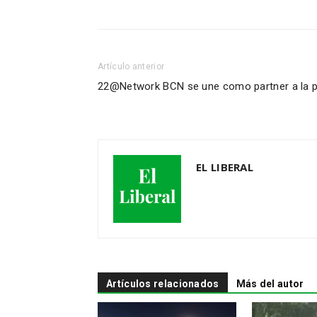
Artículo anterior
22@Network BCN se une como partner a la 
EL LIBERAL
Artículos relacionados
Más del autor