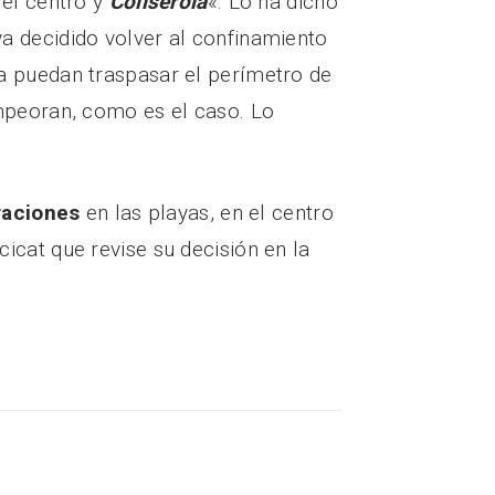
, el centro y
Collserola
«. Lo ha dicho
ya decidido volver al confinamiento
a puedan traspasar el perímetro de
peoran, como es el caso. Lo
aciones
en las playas, en el centro
cicat que revise su decisión en la