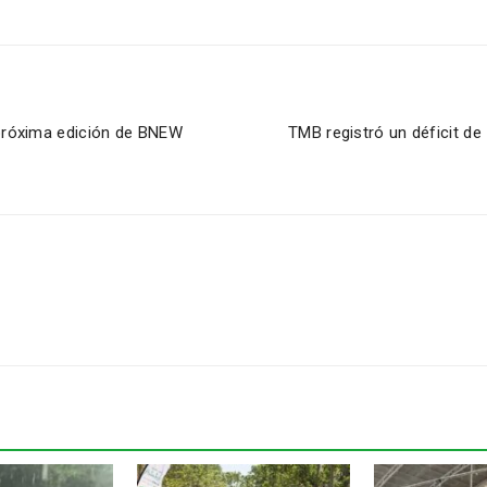
próxima edición de BNEW
TMB registró un déficit d