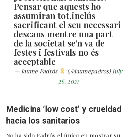
Pensar que aquests ho
assumiran tot,inclús
sacrificant el seu necessari
descans mentre una part
de la societat se'n va de
festes i festivals no és
acceptable
— Jaume Padrós
(@jaumepadros)
July
26, 2021
Medicina ‘low cost’ y crueldad
hacia los sanitarios
No ha sido Padrós el único en mostrar su