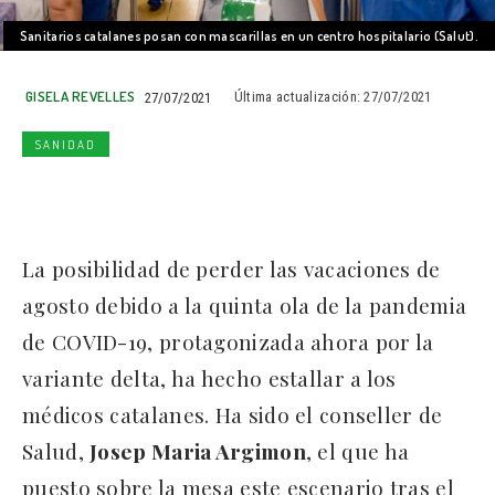
Sanitarios catalanes posan con mascarillas en un centro hospitalario (Salut).
GISELA REVELLES
27/07/2021
Última actualización:
27/07/2021
SANIDAD
La posibilidad de perder las vacaciones de
agosto debido a la quinta ola de la pandemia
de COVID-19, protagonizada ahora por la
variante delta, ha hecho estallar a los
médicos catalanes. Ha sido el conseller de
Salud,
Josep Maria Argimon
, el que ha
puesto sobre la mesa este escenario tras el