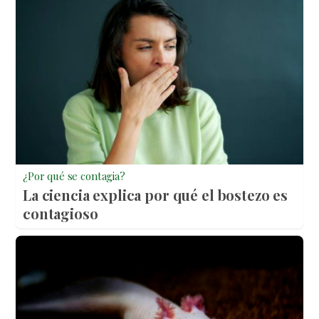
¿Por qué se contagia?
La ciencia explica por qué el bostezo es
contagioso