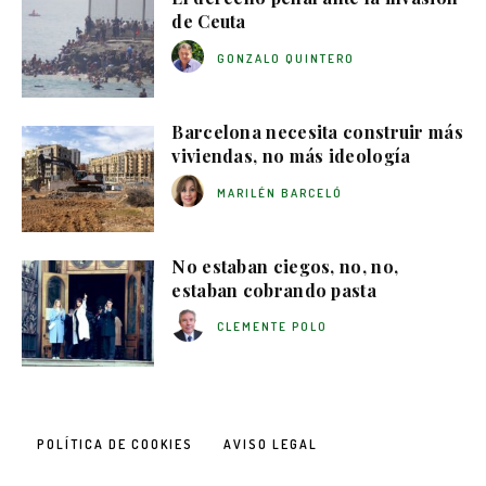
de Ceuta
GONZALO QUINTERO
Barcelona necesita construir más
viviendas, no más ideología
MARILÉN BARCELÓ
No estaban ciegos, no, no,
estaban cobrando pasta
CLEMENTE POLO
POLÍTICA DE COOKIES
AVISO LEGAL