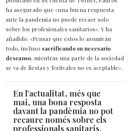
publicado en su cuenta de Twitter, Padrós
ha asegurado que «una buena respuesta
ante la pandemia no puede recaer solo
sobre los profesionales sanitarios». Y ha
añadido: «Pensar que estos lo asumirán
todo, incluso
sacrificando su necesario
descanso
, mientras una parte de la sociedad
se va de fiestas y festivales no es aceptable».
En l'actualitat, més que
mai, una bona resposta
davant la pandèmia no pot
recaure només sobre els
professionals sanitaris.