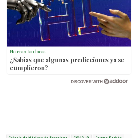
No eran tan locas
¿Sabías que algunas predicciones ya se
cumplieron?
DISCOVER WITH
Colegio de Médicos de Barcelona
COVID-19
Jaume Padrós