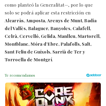
como planteó la Generalitat—, por lo que
solo se podrá aplicar esta restricción en
Alcarràs, Amposta, Arenys de Munt, Badia
del Vallès, Balaguer, Banyoles, Calafell,
Celrà, Cervelló, Gelida, Manlleu, Martorell,
Montblanc, Móra d’Ebre, Palafolls, Salt,
Sant Feliu de Guíxols, Sarrià de Ter y
Torroella de Montgrí
.