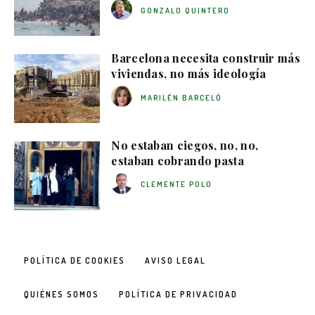
GONZALO QUINTERO
Barcelona necesita construir más
viviendas, no más ideología
MARILÉN BARCELÓ
No estaban ciegos, no, no,
estaban cobrando pasta
CLEMENTE POLO
POLÍTICA DE COOKIES
AVISO LEGAL
QUIÉNES SOMOS
POLÍTICA DE PRIVACIDAD