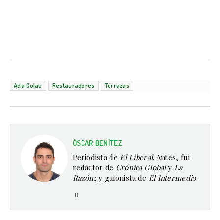
Ada Colau
Restauradores
Terrazas
ÓSCAR BENÍTEZ
Periodista de
El Liberal
. Antes, fui
redactor de
Crónica Global
y
La
Razón
; y guionista de
El Intermedio
.