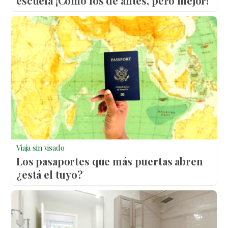
escuela ¡Cómo los de antes, pero mejor!
Viaja sin visado
Los pasaportes que más puertas abren
¿está el tuyo?