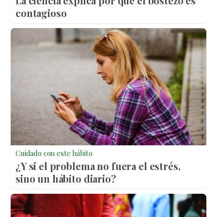
La ciencia explica por qué el bostezo es
contagioso
Cuidado con este hábito
¿Y si el problema no fuera el estrés,
sino un hábito diario?