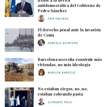
frente a la deriva
antidemocrática del Gobierno de
Pedro Sánchez
ERIK ENCINAS
El derecho penal ante la invasión
de Ceuta
GONZALO QUINTERO
Barcelona necesita construir más
viviendas, no más ideología
MARILÉN BARCELÓ
No estaban ciegos, no, no,
estaban cobrando pasta
CLEMENTE POLO