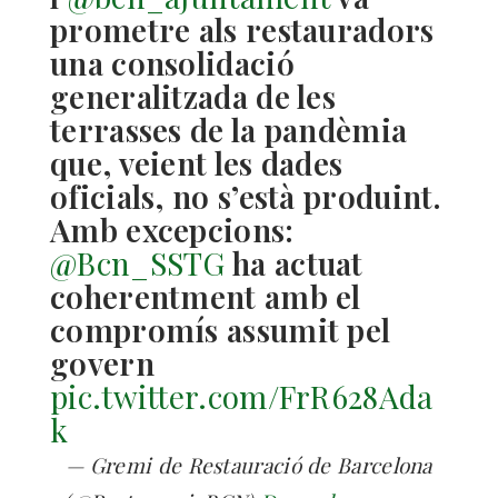
prometre als restauradors
una consolidació
generalitzada de les
terrasses de la pandèmia
que, veient les dades
oficials, no s’està produint.
Amb excepcions:
@Bcn_SSTG
ha actuat
coherentment amb el
compromís assumit pel
govern
pic.twitter.com/FrR628Ada
k
— Gremi de Restauració de Barcelona