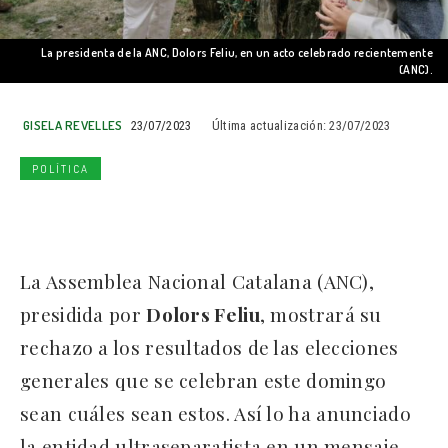
La presidenta de la ANC, Dolors Feliu, en un acto celebrado recientemente
(ANC).
GISELA REVELLES
23/07/2023
Última actualización:
23/07/2023
POLÍTICA
La Assemblea Nacional Catalana (ANC),
presidida por
Dolors Feliu
, mostrará su
rechazo a los resultados de las elecciones
generales que se celebran este domingo
sean cuáles sean estos. Así lo ha anunciado
la entidad ultraseparatista en un mensaje