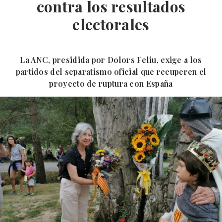
contra los resultados
electorales
La ANC, presidida por Dolors Feliu, exige a los
partidos del separatismo oficial que recuperen el
proyecto de ruptura con España