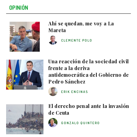
OPINIÓN
Ahí se quedan, me voy a La
Mareta
CLEMENTE POLO
Una reacción de la sociedad civil
frente a la deriva
antidemocrática del Gobierno de
Pedro Sánchez
ERIK ENCINAS
El derecho penal ante la invasión
de Ceuta
GONZALO QUINTERO