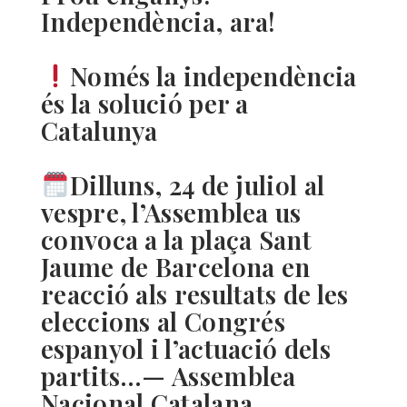
Independència, ara!
Només la independència
és la solució per a
Catalunya
Dilluns, 24 de juliol al
vespre, l’Assemblea us
convoca a la plaça Sant
Jaume de Barcelona en
reacció als resultats de les
eleccions al Congrés
espanyol i l’actuació dels
partits…— Assemblea
Nacional Catalana