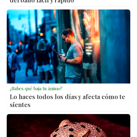
¿Sabes qué baja tu ánimo?
Lo haces todos los días y afecta cómo te
sientes