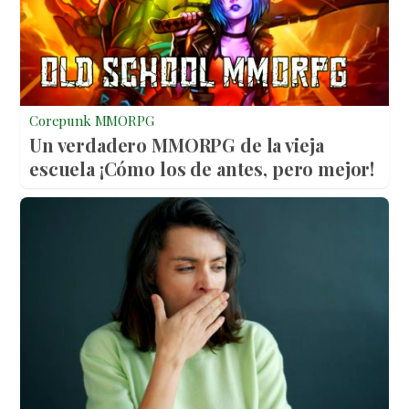
Corepunk MMORPG
Un verdadero MMORPG de la vieja
escuela ¡Cómo los de antes, pero mejor!