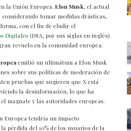
n la Unión Europea.
Elon Musk
, el actual
stá considerando tomar medidas drásticas,
forma, con el fin de eludir el
os Digitales
(DSA, por sus siglas en inglés).
gran revuelo en la comunidad europea.
uropea
emitió un ultimátum a Elon Musk
ones sobre sus políticas de moderación de
sten pruebas que sugieren que X está
viendo la desinformación, lo que ha
 el magnate y las autoridades europeas.
n Europea tendría un impacto
 la pérdida del 10% de los usuarios de la