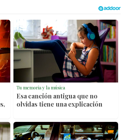
Tu memoria y la música
Esa canción antigua que no
s,
olvidas tiene una explicación