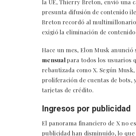
la UE, Thierry Breton, envió una c
presunta difusión de contenido il
Breton recordó al multimillonario
exigió la eliminación de contenid
Hace un mes, Elon Musk anunció 
mensual
para todos los usuarios q
rebautizada como X. Según Musk, e
proliferación de cuentas de bots, 
tarjetas de crédito.
Ingresos por publicidad
El panorama financiero de X no es
publicidad han disminuido, lo que 