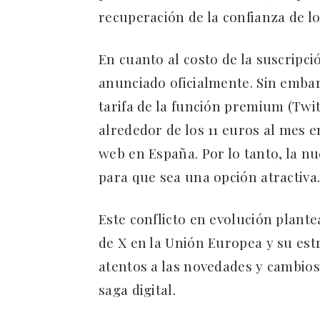
recuperación de la confianza de l
En cuanto al costo de la suscripci
anunciado oficialmente. Sin emba
tarifa de la función premium (Twit
alrededor de los 11 euros al mes e
web en España. Por lo tanto, la n
para que sea una opción atractiva
Este conflicto en evolución plant
de X en la Unión Europea y su es
atentos a las novedades y cambio
saga digital.