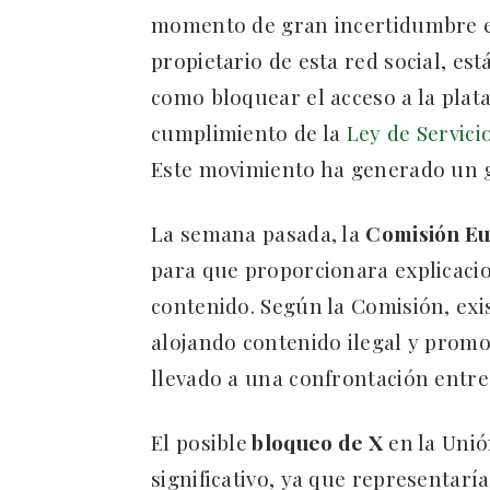
momento de gran incertidumbre e
propietario de esta red social, e
como bloquear el acceso a la plata
cumplimiento de la
Ley de Servici
Este movimiento ha generado un 
La semana pasada, la
Comisión E
para que proporcionara explicaci
contenido. Según la Comisión, exi
alojando contenido ilegal y promo
llevado a una confrontación entre
El posible
bloqueo de X
en la Unió
significativo, ya que representaría