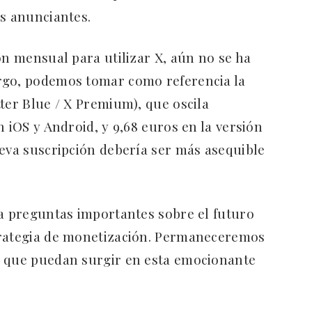
os anunciantes.
ón mensual para utilizar X, aún no se ha
rgo, podemos tomar como referencia la
ter Blue / X Premium), que oscila
n iOS y Android, y 9,68 euros en la versión
ueva suscripción debería ser más asequible
.
ea preguntas importantes sobre el futuro
trategia de monetización. Permaneceremos
s que puedan surgir en esta emocionante