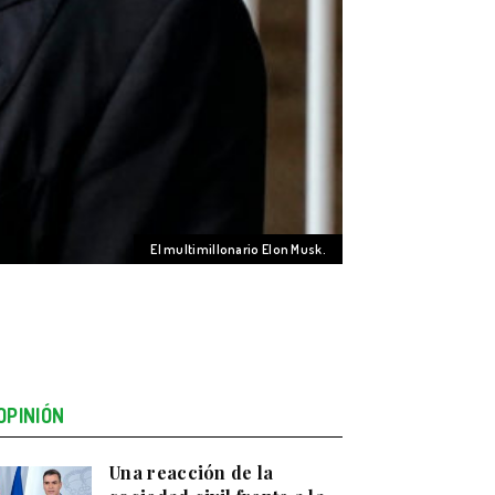
El multimillonario Elon Musk.
OPINIÓN
Una reacción de la