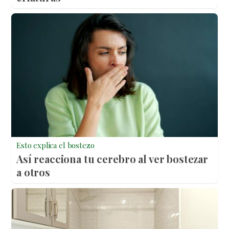
Esto explica el bostezo
Así reacciona tu cerebro al ver bostezar
a otros