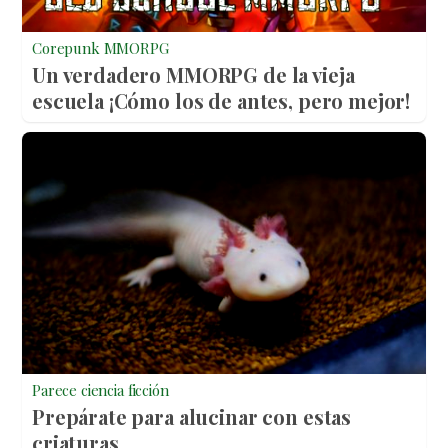
Corepunk MMORPG
Un verdadero MMORPG de la vieja
escuela ¡Cómo los de antes, pero mejor!
Parece ciencia ficción
Prepárate para alucinar con estas
criaturas