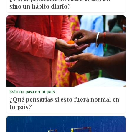
sino un hábito diario?
Esto no pasa en tu país
¿Qué pensarías si esto fuera normal en
tu país?