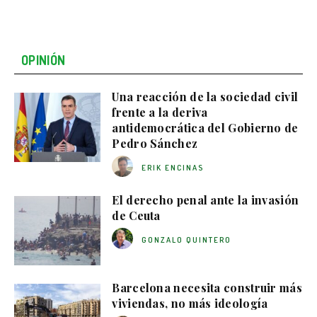
OPINIÓN
Una reacción de la sociedad civil
frente a la deriva
antidemocrática del Gobierno de
Pedro Sánchez
ERIK ENCINAS
El derecho penal ante la invasión
de Ceuta
GONZALO QUINTERO
Barcelona necesita construir más
viviendas, no más ideología