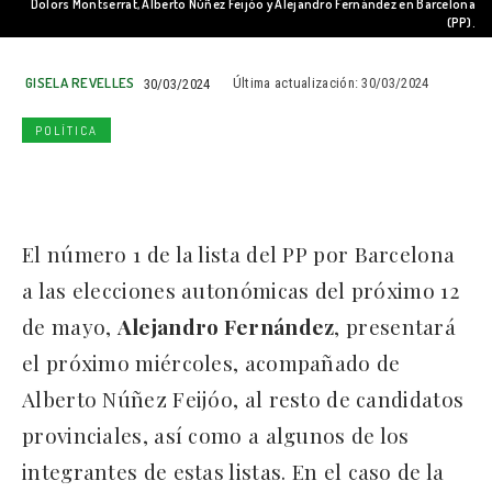
Dolors Montserrat, Alberto Núñez Feijóo y Alejandro Fernández en Barcelona
(PP).
GISELA REVELLES
30/03/2024
Última actualización:
30/03/2024
POLÍTICA
El número 1 de la lista del PP por Barcelona
a las elecciones autonómicas del próximo 12
de mayo,
Alejandro Fernández
, presentará
el próximo miércoles, acompañado de
Alberto Núñez Feijóo, al resto de candidatos
provinciales, así como a algunos de los
integrantes de estas listas. En el caso de la