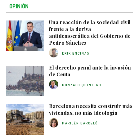
OPINIÓN
Una reacción de la sociedad civil
frente a la deriva
antidemocrática del Gobierno de
Pedro Sánchez
ERIK ENCINAS
El derecho penal ante la invasión
de Ceuta
GONZALO QUINTERO
Barcelona necesita construir más
viviendas, no más ideología
MARILÉN BARCELÓ