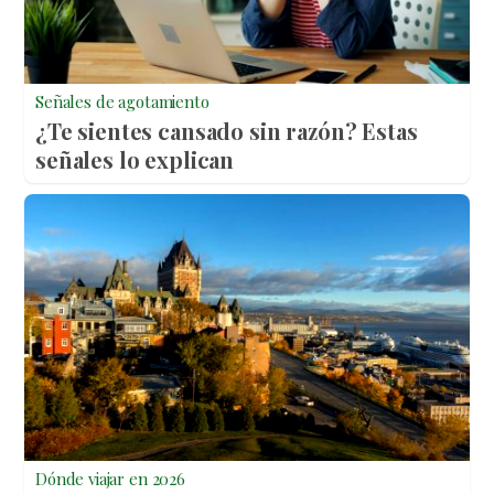
Señales de agotamiento
¿Te sientes cansado sin razón? Estas
señales lo explican
Dónde viajar en 2026