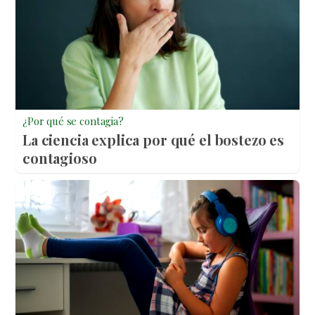
¿Por qué se contagia?
La ciencia explica por qué el bostezo es
contagioso