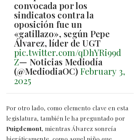
convocada por los
sindicatos contra la
oposición fue un
«gatillazo», según Pepe
Álvarez, líder de UGT
pic.twitter.com/qDhYRi99d
Z
— Noticias Mediodía
(@MediodiaOC)
February 3,
2025
Por otro lado, como elemento clave en esta
legislatura, también le ha preguntado por
Puigdemont
, mientras Álvarez sonreía
hieráticamente, como aquel niño que,