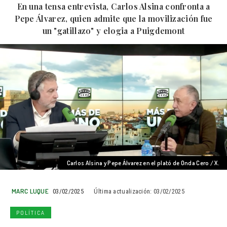
En una tensa entrevista, Carlos Alsina confronta a
Pepe Álvarez, quien admite que la movilización fue
un "gatillazo" y elogia a Puigdemont
Carlos Alsina y Pepe Álvarez en el plató de Onda Cero / X.
MARC LUQUE
03/02/2025
Última actualización:
03/02/2025
POLÍTICA