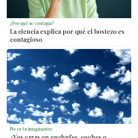
¿Por qué se contagia?
La ciencia explica por qué el bostezo es
contagioso
No es tu imaginación
¿Ves caras en enchufes, coches o