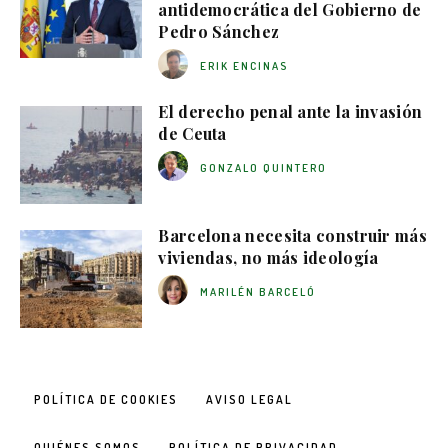
antidemocrática del Gobierno de
Pedro Sánchez
ERIK ENCINAS
El derecho penal ante la invasión
de Ceuta
GONZALO QUINTERO
Barcelona necesita construir más
viviendas, no más ideología
MARILÉN BARCELÓ
POLÍTICA DE COOKIES
AVISO LEGAL
QUIÉNES SOMOS
POLÍTICA DE PRIVACIDAD