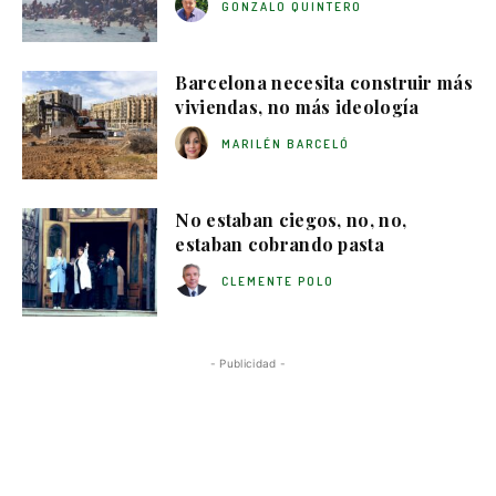
GONZALO QUINTERO
Barcelona necesita construir más
viviendas, no más ideología
MARILÉN BARCELÓ
No estaban ciegos, no, no,
estaban cobrando pasta
CLEMENTE POLO
- Publicidad -