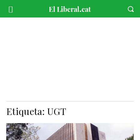
Etiqueta:
UGT