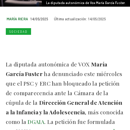
La diputada autonómica de Vox María García Fuster.
MARÍA RIERA
14/05/2025
Última actualización:
14/05/2025
SOCIEDAD
La diputada autonómica de VOX
María
García Fuster
ha denunciado este miércoles
que el PSC y ERC han bloqueado la petición
de comparecencia ante la Cámara de la
cúpula de la
Dirección General de Atención
a la Infancia y la Adolescencia
, más conocida
como la
DGAIA
. La petición fue formulada