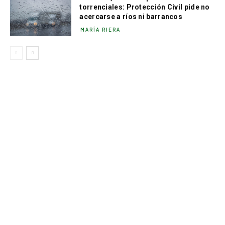
torrenciales: Protección Civil pide no
acercarse a ríos ni barrancos
MARÍA RIERA