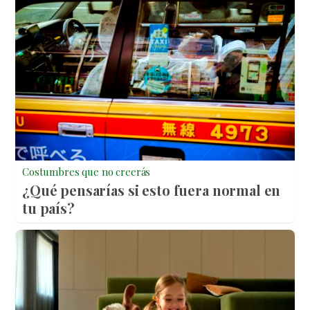
Costumbres que no creerás
¿Qué pensarías si esto fuera normal en
tu país?