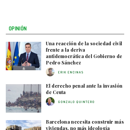
OPINIÓN
Una reacción de la sociedad civil
frente a la deriva
antidemocrática del Gobierno de
Pedro Sánchez
ERIK ENCINAS
El derecho penal ante la invasión
de Ceuta
GONZALO QUINTERO
Barcelona necesita construir más
viviendas, no más ideología