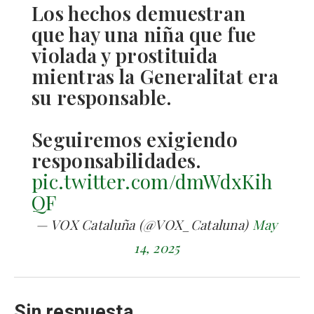
Los hechos demuestran
que hay una niña que fue
violada y prostituida
mientras la Generalitat era
su responsable.
Seguiremos exigiendo
responsabilidades.
pic.twitter.com/dmWdxKih
QF
— VOX Cataluña (@VOX_Cataluna)
May
14, 2025
Sin respuesta