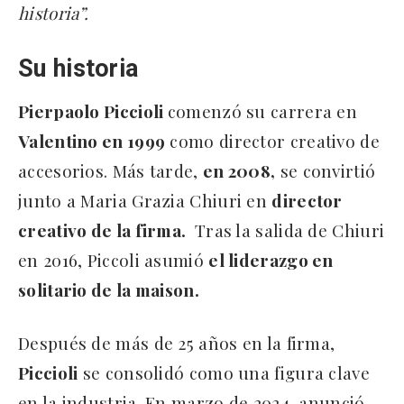
historia”.
Su historia
Pierpaolo Piccioli
comenzó su carrera en
Valentino en 1999
como director creativo de
accesorios. Más tarde,
en 2008,
se convirtió
junto a Maria Grazia Chiuri en
director
creativo de la firma.
Tras la salida de Chiuri
en 2016, Piccoli asumió
el liderazgo en
solitario de la maison.
Después de más de 25 años en la firma,
Piccioli
se consolidó como una figura clave
en la industria. En marzo de 2024, anunció