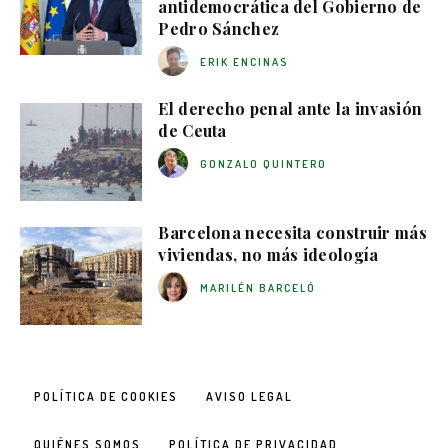
antidemocrática del Gobierno de
Pedro Sánchez
ERIK ENCINAS
El derecho penal ante la invasión
de Ceuta
GONZALO QUINTERO
Barcelona necesita construir más
viviendas, no más ideología
MARILÉN BARCELÓ
POLÍTICA DE COOKIES
AVISO LEGAL
QUIÉNES SOMOS
POLÍTICA DE PRIVACIDAD