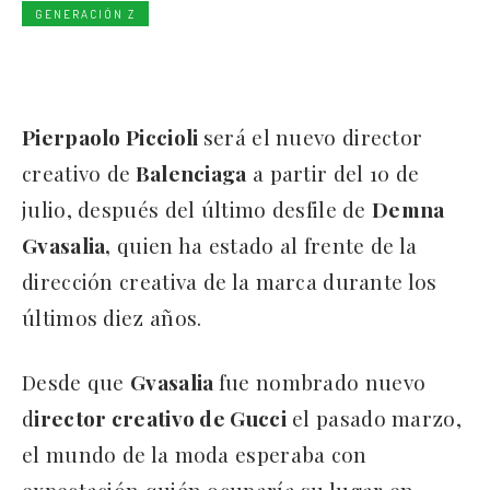
GENERACIÓN Z
Pierpaolo Piccioli
será el nuevo director
creativo de
Balenciaga
a partir del 10 de
julio, después del último desfile de
Demna
Gvasalia,
quien ha estado al frente de la
dirección creativa de la marca durante los
últimos diez años.
Desde que
Gvasalia
fue nombrado nuevo
d
irector creativo de Gucci
el pasado marzo,
el mundo de la moda esperaba con
expectación quién ocuparía su lugar en