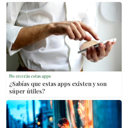
No creerás estas apps
¿Sabías que estas apps existen y son
súper útiles?