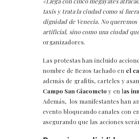
«Llega con cinco megayates atracado
taxis y trata la ciudad como si fuera
dignidad de Venecia. No queremos 
artificial, sino como una ciudad que
organizadores.
Las protestas han incluido accion
nombre de Bezos tachado en
el c
además de grafitis, carteles y as
Campo San Giacometo
y en l
as in
Además, los manifestantes han an
evento bloqueando canales con em
asegurando que las acciones serán