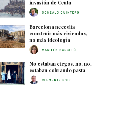
invasión de Ceuta
GONZALO QUINTERO
Barcelona necesita
construir más viviendas,
no más ideología
MARILÉN BARCELÓ
No estaban ciegos, no, no,
estaban cobrando pasta
CLEMENTE POLO