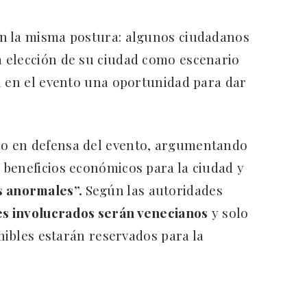
n la misma postura: algunos ciudadanos
 elección de su ciudad como escenario
n en el evento una oportunidad para dar
.
do en defensa del evento, argumentando
beneficios económicos para la ciudad y
s anormales”.
Según las autoridades
es involucrados serán venecianos
y solo
onibles estarán reservados para la