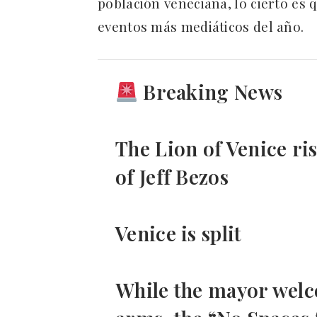
población veneciana, lo cierto es
eventos más mediáticos del año.
Breaking News
The Lion of Venice ri
of Jeff Bezos
Venice is split
While the mayor welc