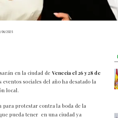
7/06/2025
asarán en la ciudad de
Venecia el 26 y 28 de
s eventos sociales del año ha desatado la
ón local.
 para protestar contra la boda de la
o que pueda tener en una ciudad ya