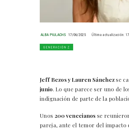
ALBA PIULACHS
17/06/2025
Última actualización:
1
GENERACIÓN Z
Jeff Bezos y Lauren Sánchez
se c
junio
. Lo que parece ser uno de lo
indignación de parte de la poblaci
Unos
200 venecianos
se reunieron
pareja, ante el temor del impact