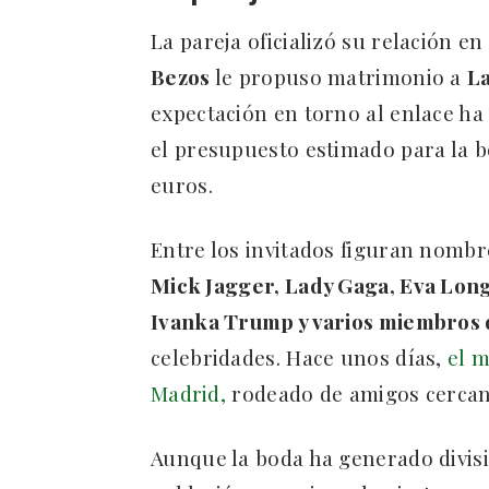
La pareja oficializó su relación e
Bezos
le propuso matrimonio a
L
expectación en torno al enlace ha
el presupuesto estimado para la bo
euros.
Entre los invitados figuran nombr
Mick Jagger, Lady Gaga, Eva Long
Ivanka Trump y varios miembros 
celebridades. Hace unos días,
el m
Madrid,
rodeado de amigos cercan
Aunque la boda ha generado divisi