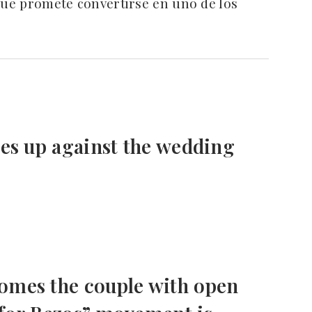
 que promete convertirse en uno de los
ses up against the wedding
omes the couple with open