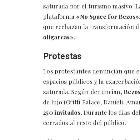
saturada por el turismo masivo. L
plataforma
«No Space for Bezos»
que rechazan la transformación d
oligarcas».
Protestas
Los protestantes denuncian que el
espacios públicos y la exacerbaci
saturada. Según denuncian,
Bezo
de lujo (Gritti Palace, Danieli, Ama
250 invitados.
Durante los días de
cerrados al resto del público.