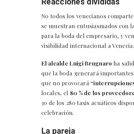
Reacciones divididas
No todos los venecianos comparte
se muestran entusiasmados con la
para la boda del empresario, y ve
visibilidad internacional a Venecia
El alcalde Luigi Brugnaro
ha sali
que la boda generará importantes 
que no provocará
“interrupcione
locales, el
80 % de los proveedor
30 de los 280 taxis acuáticos disp
celebración.
La pareja