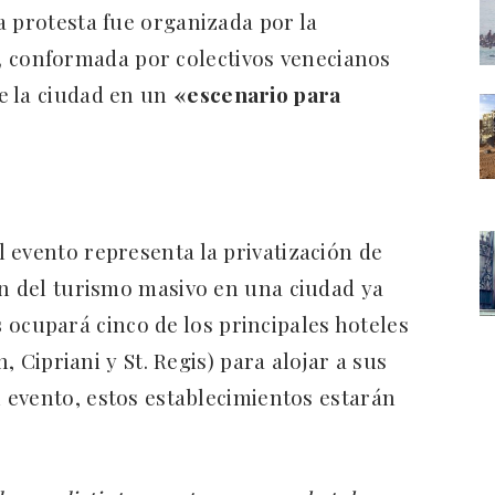
a protesta fue organizada por la
,
conformada por colectivos venecianos
e la ciudad en un
«escenario para
 evento representa la privatización de
ón del turismo masivo en una ciudad ya
s
ocupará cinco de los principales hoteles
n, Cipriani y St. Regis) para alojar a sus
l evento, estos establecimientos estarán