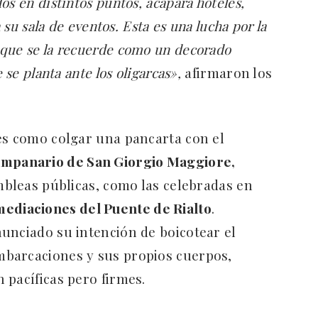
s en distintos puntos, acapara hoteles,
 su sala de eventos. Esta es una lucha por la
que se la recuerde como un decorado
 se planta ante los oligarcas»,
afirmaron los
es como colgar una pancarta con el
ampanario de San Giorgio Maggiore,
ambleas públicas, como las celebradas en
mediaciones del Puente de Rialto
.
unciado su intención de boicotear el
barcaciones y sus propios cuerpos,
 pacíficas pero firmes.