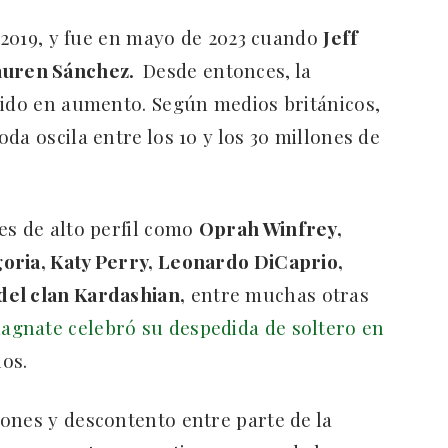
n 2019, y fue en mayo de 2023 cuando
Jeff
auren Sánchez.
Desde entonces, la
 ido en aumento. Según medios británicos,
da oscila entre los 10 y los 30 millones de
es de alto perfil como
Oprah Winfrey,
oria, Katy Perry, Leonardo DiCaprio,
del clan Kardashian,
entre muchas otras
agnate celebró su despedida de soltero en
os.
ones y descontento entre parte de la