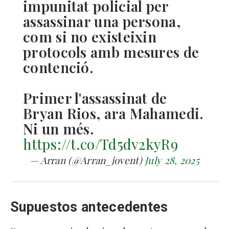
impunitat policial per
assassinar una persona,
com si no existeixin
protocols amb mesures de
contenció.
Primer l'assassinat de
Bryan Rios, ara Mahamedi.
Ni un més.
https://t.co/Td5dv2kyR9
— Arran (@Arran_jovent)
July 28, 2025
Supuestos antecedentes