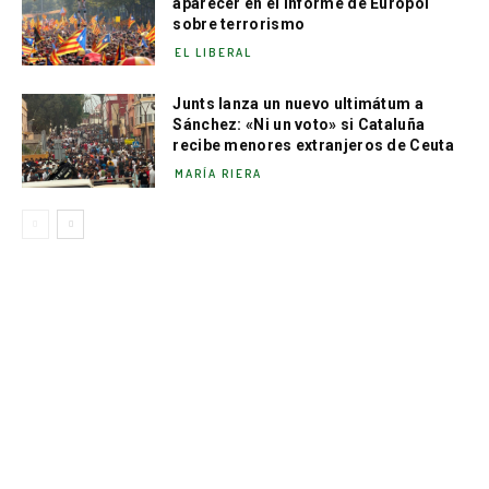
aparecer en el informe de Europol
sobre terrorismo
EL LIBERAL
Junts lanza un nuevo ultimátum a
Sánchez: «Ni un voto» si Cataluña
recibe menores extranjeros de Ceuta
MARÍA RIERA