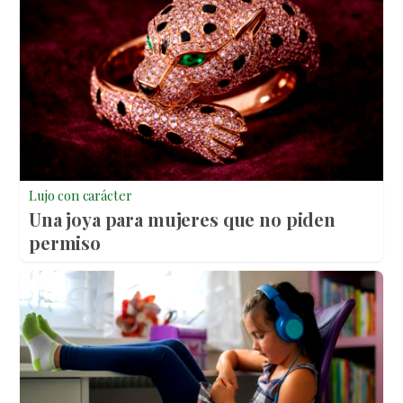
Lujo con carácter
Una joya para mujeres que no piden
permiso