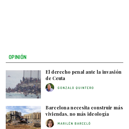
OPINIÓN
El derecho penal ante la invasión
de Ceuta
GONZALO QUINTERO
Barcelona necesita construir más
viviendas, no más ideología
MARILÉN BARCELÓ