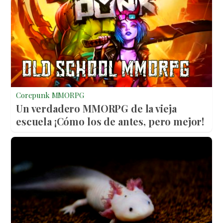
Corepunk MMORPG
Un verdadero MMORPG de la vieja
escuela ¡Cómo los de antes, pero mejor!