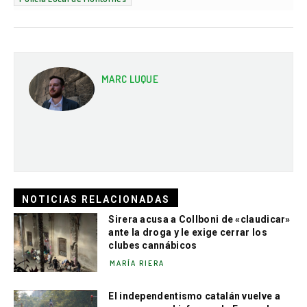
MARC LUQUE
NOTICIAS RELACIONADAS
Sirera acusa a Collboni de «claudicar»
ante la droga y le exige cerrar los
clubes cannábicos
MARÍA RIERA
El independentismo catalán vuelve a