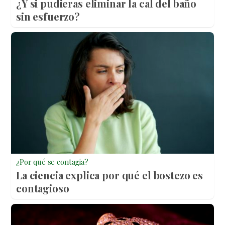
¿Y si pudieras eliminar la cal del baño
sin esfuerzo?
¿Por qué se contagia?
La ciencia explica por qué el bostezo es
contagioso