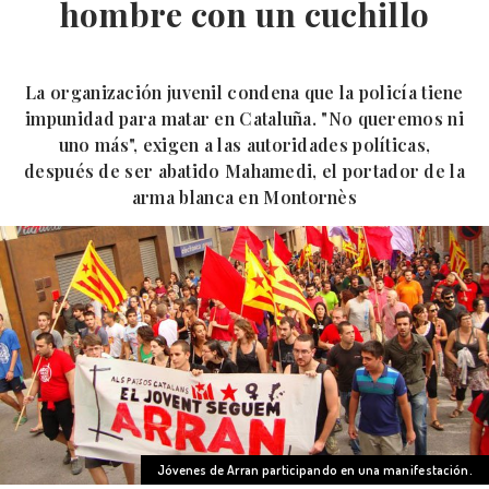
hombre con un cuchillo
La organización juvenil condena que la policía tiene
impunidad para matar en Cataluña. "No queremos ni
uno más", exigen a las autoridades políticas,
después de ser abatido Mahamedi, el portador de la
arma blanca en Montornès
Jóvenes de Arran participando en una manifestación.