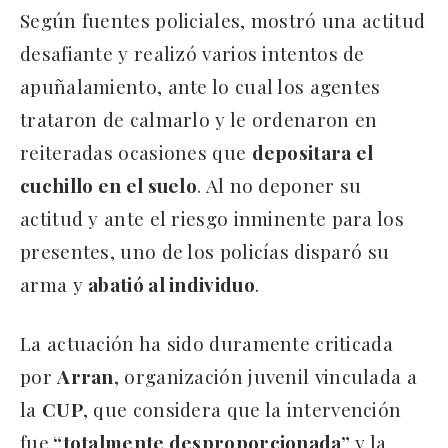
Según fuentes policiales, mostró una actitud
desafiante y realizó varios intentos de
apuñalamiento, ante lo cual los agentes
trataron de calmarlo y le ordenaron en
reiteradas ocasiones que
depositara el
cuchillo en el suelo
. Al no deponer su
actitud y ante el riesgo inminente para los
presentes, uno de los policías disparó su
arma y
abatió al individuo
.
La actuación ha sido duramente criticada
por
Arran
, organización juvenil vinculada a
la
CUP
, que considera que la intervención
fue
“totalmente desproporcionada”
y la