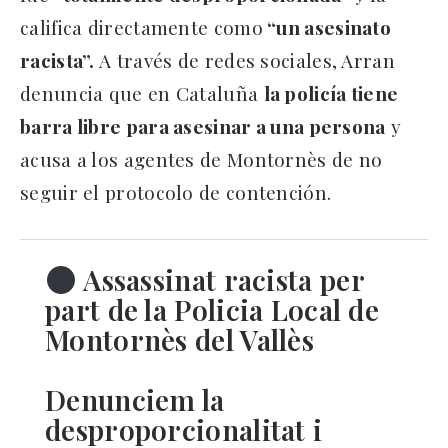
califica directamente como
“un asesinato
racista”.
A través de redes sociales, Arran
denuncia que en Cataluña
la policía tiene
barra libre para asesinar a una persona
y
acusa a los agentes de Montornès de no
seguir el protocolo de contención.
Assassinat racista per
part de la Policia Local de
Montornès del Vallès
Denunciem la
desproporcionalitat i