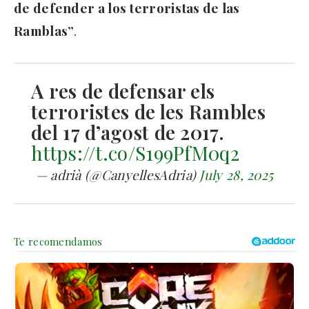
de defender a los terroristas de las
Ramblas”
.
A res de defensar els
terroristes de les Rambles
del 17 d’agost de 2017.
https://t.co/S199PfM0q2
— adrià (@CanyellesAdria)
July 28, 2025