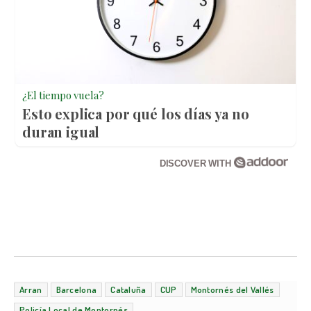
¿El tiempo vuela?
Esto explica por qué los días ya no
duran igual
DISCOVER WITH
Arran
Barcelona
Cataluña
CUP
Montornés del Vallés
Policía Local de Montornés