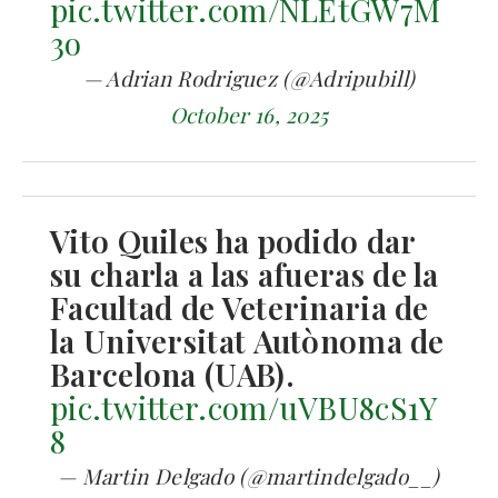
pic.twitter.com/NLEtGW7M
3o
— Adrian Rodriguez (@Adripubill)
October 16, 2025
Vito Quiles ha podido dar
su charla a las afueras de la
Facultad de Veterinaria de
la Universitat Autònoma de
Barcelona (UAB).
pic.twitter.com/uVBU8cS1Y
8
— Martin Delgado (@martindelgado__)