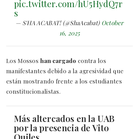
pic.twitter.com/hU5HydQ7r
s
— S'HA ACABAT! (@ShaAcabat)
October
16, 2025
Los Mossos
han cargado
contra los
manifestantes debido a la agresividad que
están mostrando frente a los estudiantes
constitucionalistas.
Más altercados en la UAB
por la presencia de Vito
Quiles.