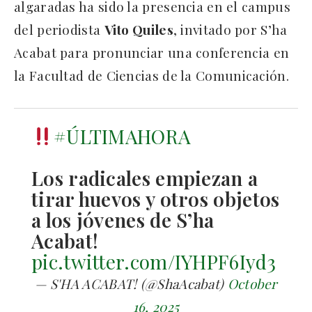
algaradas ha sido la presencia en el campus
del periodista
Vito Quiles
, invitado por S’ha
Acabat para pronunciar una conferencia en
la Facultad de Ciencias de la Comunicación.
#ÚLTIMAHORA
Los radicales empiezan a
tirar huevos y otros objetos
a los jóvenes de S’ha
Acabat!
pic.twitter.com/IYHPF6Iyd3
— S'HA ACABAT! (@ShaAcabat)
October
16, 2025