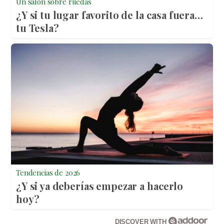
Un salón sobre ruedas
¿Y si tu lugar favorito de la casa fuera…
tu Tesla?
Tendencias de 2026
¿Y si ya deberías empezar a hacerlo
hoy?
DISCOVER WITH