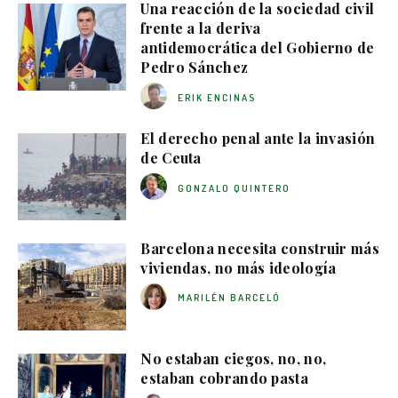
Una reacción de la sociedad civil
frente a la deriva
antidemocrática del Gobierno de
Pedro Sánchez
ERIK ENCINAS
El derecho penal ante la invasión
de Ceuta
GONZALO QUINTERO
Barcelona necesita construir más
viviendas, no más ideología
MARILÉN BARCELÓ
No estaban ciegos, no, no,
estaban cobrando pasta