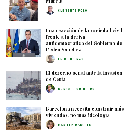
Mareta
CLEMENTE POLO
Una reacción de la sociedad civil
frente a la deriva
antidemocrática del Gobierno de
Pedro Sánchez
ERIK ENCINAS
El derecho penal ante la invasión
de Ceuta
GONZALO QUINTERO
Barcelona necesita construir más
viviendas, no más ideología
MARILÉN BARCELÓ