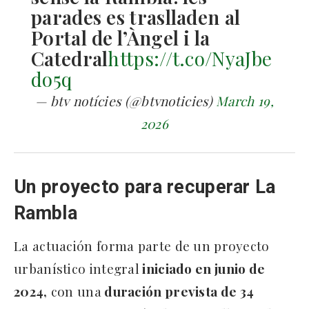
parades es traslladen al
Portal de l’Àngel i la
Catedral
https://t.co/NyaJbe
do5q
— btv notícies (@btvnoticies)
March 19,
2026
Un proyecto para recuperar La
Rambla
La actuación forma parte de un proyecto
urbanístico integral
iniciado en junio de
2024,
con una
duración prevista de 34