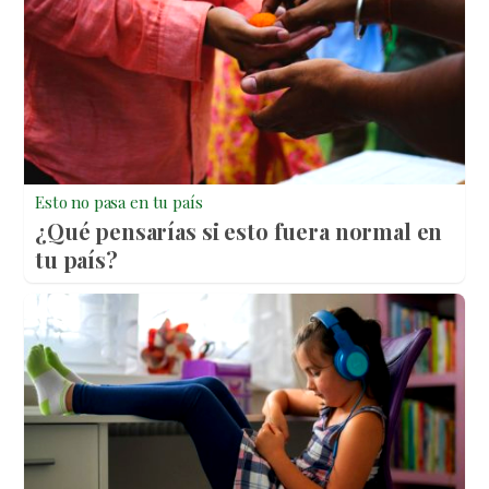
Esto no pasa en tu país
¿Qué pensarías si esto fuera normal en
tu país?