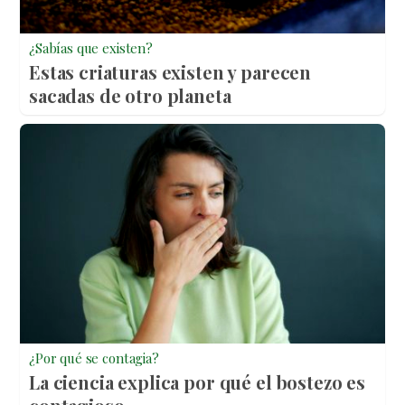
¿Sabías que existen?
Estas criaturas existen y parecen
sacadas de otro planeta
¿Por qué se contagia?
La ciencia explica por qué el bostezo es