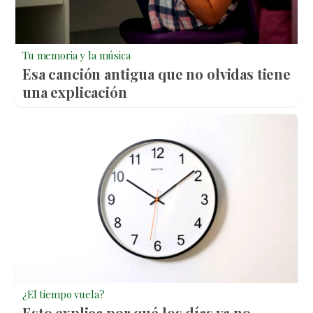
Tu memoria y la música
Esa canción antigua que no olvidas tiene
una explicación
¿El tiempo vuela?
Esto explica por qué los días ya no