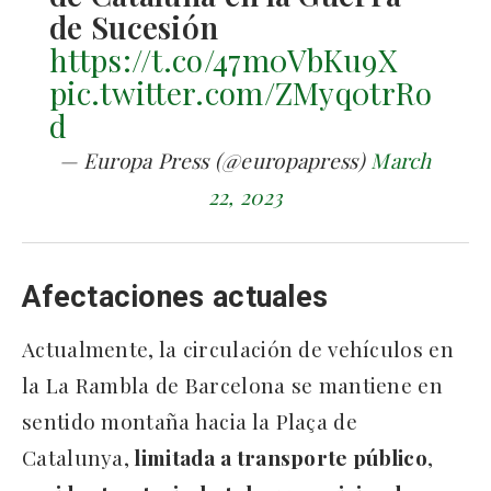
de Sucesión
https://t.co/47m0VbKu9X
pic.twitter.com/ZMyq0trRo
d
— Europa Press (@europapress)
March
22, 2023
Afectaciones actuales
Actualmente, la circulación de vehículos en
la La Rambla de Barcelona se mantiene en
sentido montaña hacia la Plaça de
Catalunya,
limitada a transporte público
,