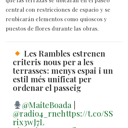
central con restricciones de espacio y se
reubicarán elementos como quioscos y
puestos de flores durante las obras.
Les Rambles estrenen
criteris nous per a les
terrasses: menys espai i un
estil més unificat per
ordenar el passeig
@MaiteBoada
|
@radio4_rne
https://t.co/SS
rix3wJ7L