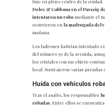
lujo en pleno centro de la ciudad. 
Dolce & Gabbana en el Passeig d
intentaron un robo
mediante el m
ocurrieron en
la madrugada del v
mañana.
Los ladrones habrían intentado e
del número 95 de la avenida, aunq
los cristales con un objeto contun
local. Sustrajeron varias prendas 
Huida con vehículos rob
Tras el asalto, los responsables
h
robadas
. Entre ellos se encuentr