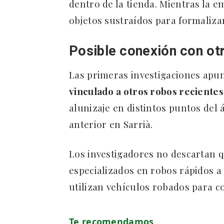
dentro de la tienda. Mientras la e
objetos sustraídos para formaliza
Posible conexión con ot
Las primeras investigaciones apun
vinculado a otros robos reciente
alunizaje en distintos puntos del 
anterior en Sarrià.
Los investigadores no descartan 
especializados en robos rápidos a
utilizan vehículos robados para com